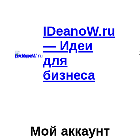
Перейти
к
содержимому
IDeanoW.ru
— Идеи
для
бизнеса
Мой аккаунт